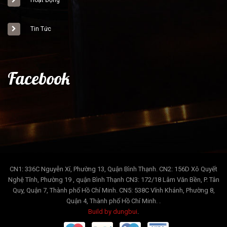
Hoạt Động
Tin Tức
Facebook
CN1: 336C Nguyễn Xí, Phường 13, Quận Bình Thạnh. CN2: 156D Xô Quyết
Nghệ Tĩnh, Phường 19 , quận Bình Thạnh CN3: 172/18 Lâm Văn Bền, P. Tân
Quy, Quận 7, Thành phố Hồ Chí Minh. CN5: 538C Vĩnh Khánh, Phường 8,
Quận 4, Thành phố Hồ Chí Minh. .
Build by dungbui
.