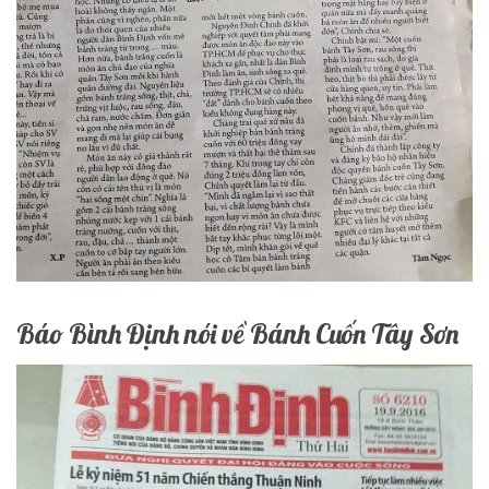
Báo Bình Định nói về Bánh Cuốn Tây Sơn