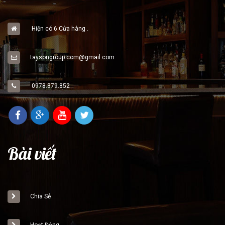
Hiện có 6 Cửa hàng .
taysongroup.com@gmail.com
0978.879.852
Bài viết
Chia Sẻ