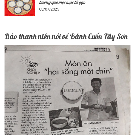
hương quê mộc mạc từ gạo
08/07/2025
Báo thanh niên nói về Bánh Cuốn Tây Sơn