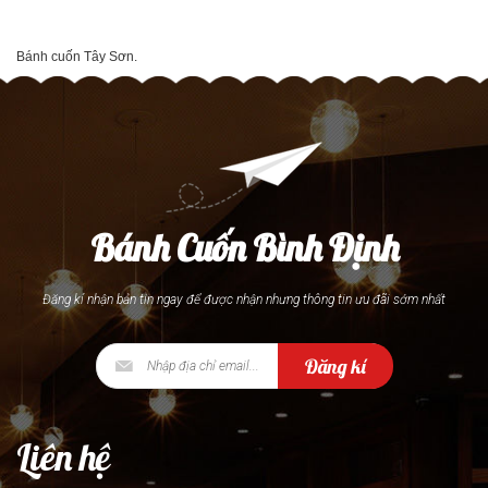
Bánh cuốn Tây Sơn.
Bánh Cuốn Bình Định
Đăng kí nhận bản tin ngay để được nhận nhưng thông tin ưu đãi sớm nhất
Đăng kí
Liên hệ