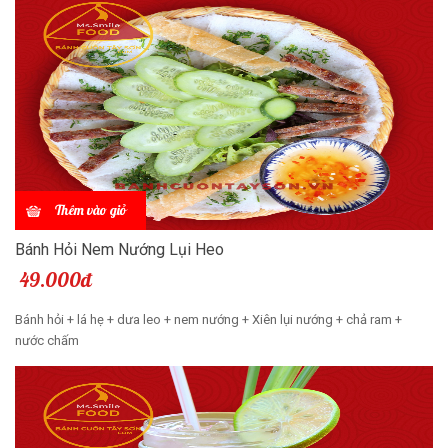
Thêm vào giỏ
Bánh Hỏi Nem Nướng Lụi Heo
49.000đ
Bánh hỏi + lá hẹ + dưa leo + nem nướng + Xiên lụi nướng + chả ram +
nước chấm