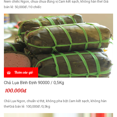
Nem chiếc Ngon, chua chua đúng vị.Cam kết sạch, không hàn the!.Giá
bán lẻ: 50,000đ /10 chiếc
Thêm vào giỏ
Chả Lụa Bình Định 90000 / 0,5Kg
100.000đ
Chả Lụa Ngon, chuẩn vị thịt, không pha bột.Cam kết sạch, không hàn
the!Giá bán lẻ: 100,000đ /0,5kg