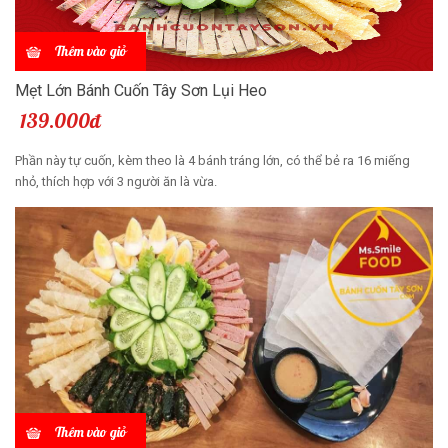
Thêm vào giỏ
Mẹt Lớn Bánh Cuốn Tây Sơn Lụi Heo
139.000đ
Phần này tự cuốn, kèm theo là 4 bánh tráng lớn, có thể bẻ ra 16 miếng
nhỏ, thích hợp với 3 người ăn là vừa.
Thêm vào giỏ