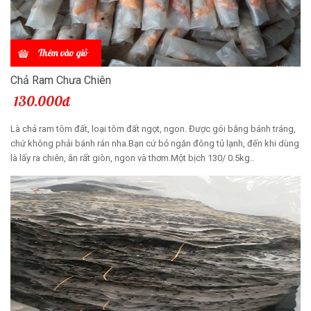
Thêm vào giỏ
Chả Ram Chưa Chiên
130.000đ
Là chả ram tôm đất, loại tôm đất ngọt, ngon. Được gói bằng bánh tráng,
chứ không phải bánh rán nha.Bạn cứ bỏ ngăn đông tủ lạnh, đến khi dùng
là lấy ra chiên, ăn rất giòn, ngon và thơm.Một bịch 130/ 0.5kg..