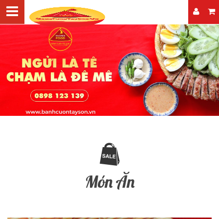
Món Ăn