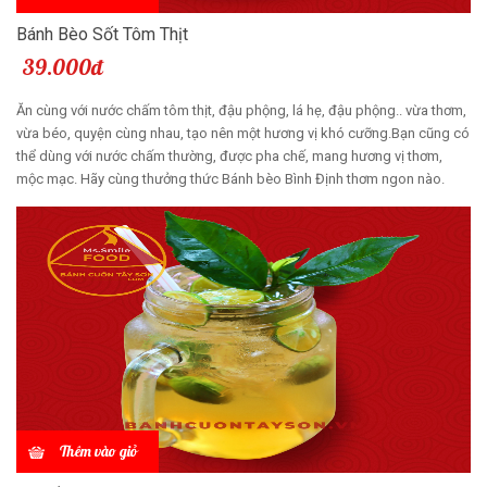
Bánh Bèo Sốt Tôm Thịt
39.000đ
Ăn cùng với nước chấm tôm thịt, đậu phộng, lá hẹ, đậu phộng.. vừa thơm,
vừa béo, quyện cùng nhau, tạo nên một hương vị khó cưỡng.Bạn cũng có
thể dùng với nước chấm thường, được pha chế, mang hương vị thơm,
mộc mạc. Hãy cùng thưởng thức Bánh bèo Bình Định thơm ngon nào.
Thêm vào giỏ