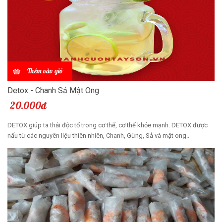
Thêm vào giỏ
Detox - Chanh Sả Mật Ong
20.000đ
DETOX giúp ta thải độc tố trong cơ thể, cơ thể khỏe mạnh. DETOX được
nấu từ các nguyên liệu thiên nhiên, Chanh, Gừng, Sả và mật ong..