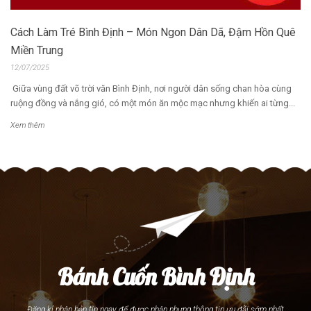
Cách Làm Tré Bình Định – Món Ngon Dân Dã, Đậm Hồn Quê
Miền Trung
12/07/2025
Giữa vùng đất võ trời văn Bình Định, nơi người dân sống chan hòa cùng
ruộng đồng và nắng gió, có một món ăn mộc mạc nhưng khiến ai từng...
Xem thêm
Bánh Cuốn Bình Định
Đăng kí nhận bản tin ngay để được nhận nhưng thông tin ưu đãi sớm nhất