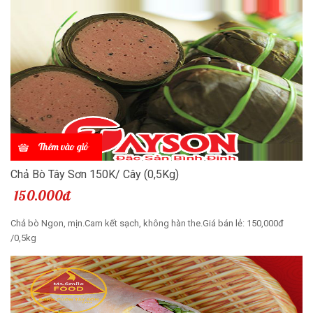
Thêm vào giỏ
Chả Bò Tây Sơn 150K/ Cây (0,5Kg)
150.000đ
Chả bò Ngon, mịn.Cam kết sạch, không hàn the.Giá bán lẻ: 150,000đ
/0,5kg