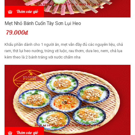
Thêm vào giỏ
Mẹt Nhỏ Bánh Cuốn Tây Sơn Lụi Heo
79.000đ
Khẩu phần dành cho 1 người ăn, mẹt vẫn đầy đủ các nguyên liệu, chả
ram, thịt lụi heo nướng, trứng vịt luộc, rau thơm, dưa leo, nem, chả lụa
kèm theo là 2 bánh tráng với nước chấm nha
Thêm vào giỏ