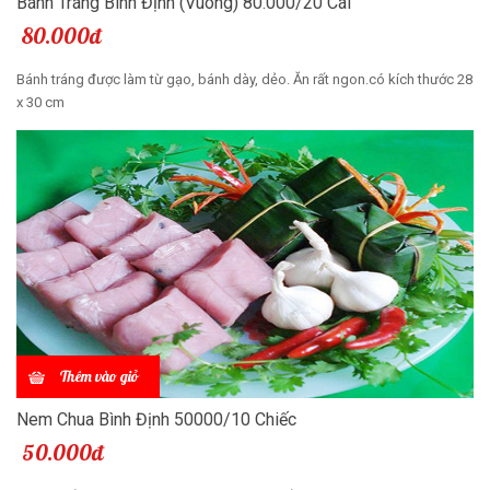
Bánh Tráng Bình Định (Vuông) 80.000/20 Cái
80.000đ
Bánh tráng được làm từ gạo, bánh dày, dẻo. Ăn rất ngon.có kích thước 28
x 30 cm
Thêm vào giỏ
Nem Chua Bình Định 50000/10 Chiếc
50.000đ