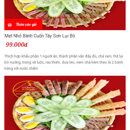
Thêm vào giỏ
Mẹt Nhỏ Bánh Cuốn Tây Sơn Lụi Bò
99.000đ
Thích hợp khẩu phần 1 người ăn, thành phần vẫn đẩy đủ, chả ram, thịt lụi
bò nướng, trứng vịt luộc, rau thơm, dưa leo, nem chả kèm theo là 2 bánh
tráng với nước chấm