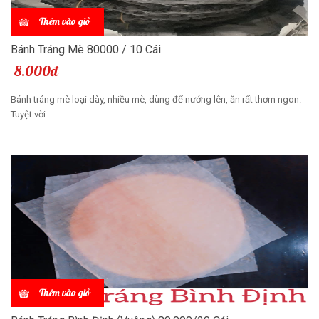
Thêm vào giỏ
Bánh Tráng Mè 80000 / 10 Cái
8.000đ
Bánh tráng mè loại dày, nhiều mè, dùng để nướng lên, ăn rất thơm ngon.
Tuyệt vời
Thêm vào giỏ