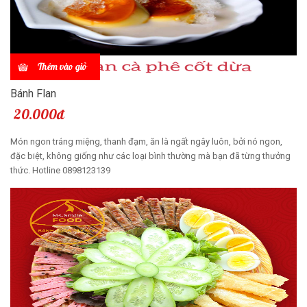
Thêm vào giỏ
Bánh Flan
20.000đ
Món ngon tráng miệng, thanh đạm, ăn là ngất ngây luôn, bởi nó ngon,
đặc biệt, không giống như các loại bình thường mà bạn đã từng thưởng
thức. Hotline 0898123139