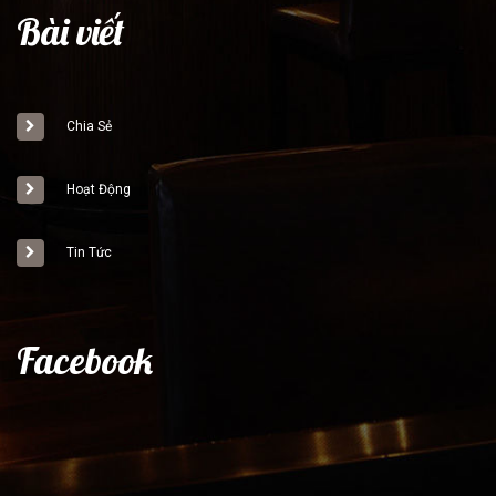
Bài viết
Chia Sẻ
Hoạt Động
Tin Tức
Facebook