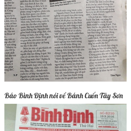
Báo Bình Định nói về Bánh Cuốn Tây Sơn