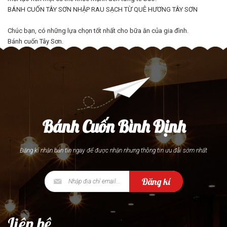
BÁNH CUỐN TÂY SƠN NHẬP RAU SẠCH TỪ QUÊ HƯƠNG TÂY SƠN
Chúc bạn, có những lựa chọn tốt nhất cho bữa ăn của gia đình.
Bánh cuốn Tây Sơn.
Bánh Cuốn Bình Định
Đăng kí nhận bản tin ngay để được nhận nhưng thông tin ưu đãi sớm nhất
Đăng kí
Liên hệ