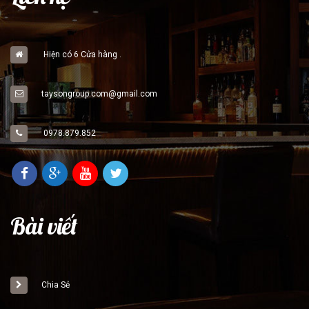
Hiện có 6 Cửa hàng .
taysongroup.com@gmail.com
0978.879.852
Bài viết
Chia Sẻ