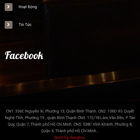
Hoạt Động
Tin Tức
Facebook
CN1: 336C Nguyễn Xí, Phường 13, Quận Bình Thạnh. CN2: 156D Xô Quyết
Nghệ Tĩnh, Phường 19 , quận Bình Thạnh CN3: 172/18 Lâm Văn Bền, P. Tân
Quy, Quận 7, Thành phố Hồ Chí Minh. CN5: 538C Vĩnh Khánh, Phường 8,
Quận 4, Thành phố Hồ Chí Minh. .
Build by dungbui
.