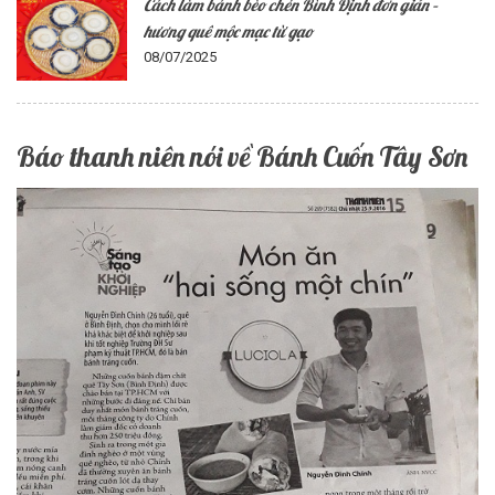
Cách làm bánh bèo chén Bình Định đơn giản –
hương quê mộc mạc từ gạo
08/07/2025
Báo thanh niên nói về Bánh Cuốn Tây Sơn