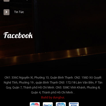
Tin Tức
Facebook
CN1: 336C Nguyễn Xí, Phường 13, Quận Bình Thạnh. CN2: 156D Xô Quyết
Nghệ Tĩnh, Phường 19 , quận Bình Thạnh CN3: 172/18 Lâm Văn Bền, P. Tân
Quy, Quận 7, Thành phố Hồ Chí Minh. CN5: 538C Vĩnh Khánh, Phường 8,
Quận 4, Thành phố Hồ Chí Minh. .
Build by dungbui
.