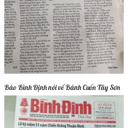
Báo Bình Định nói về Bánh Cuốn Tây Sơn