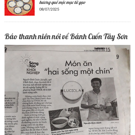
hương quê mộc mạc từ gạo
08/07/2025
Báo thanh niên nói về Bánh Cuốn Tây Sơn