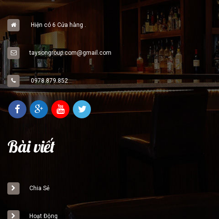
Hiện có 6 Cửa hàng .
taysongroup.com@gmail.com
0978.879.852
Bài viết
Chia Sẻ
Hoạt Động