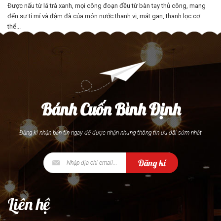
Được nấu từ lá trà xanh, mọi công đoạn đều từ bàn tay thủ công, mang
đến sự tỉ mỉ và đậm đà của món nước thanh vị, mát gan, thanh lọc cơ
thể...
Bánh Cuốn Bình Định
Đăng kí nhận bản tin ngay để được nhận nhưng thông tin ưu đãi sớm nhất
Đăng kí
Liên hệ